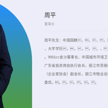
周平
董事长
周平先生：中国国籍，，， ，
，大学学历，，， ，，，
。9001cc金沙董事长、中国城市环
广东省投资商会执行会长、丽江市贸易
（企业家协会）副会长、丽江市物业治
委员。。 。。 。。 。