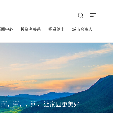
新闻中心
投资者关系
招贤纳士
城市合资人
， ，，， ，让家园更美好