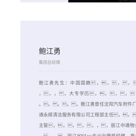
鲍江勇
集团总经理
鲍江勇先生：中国国籍，，， ，
，，， ，大专学历，，， ，
。。 。。 。鲍江勇曾任沈阳汽车附件
通永顺清洁服务有限公司工程部主任，，
主管，，， ，，， ，丽江中通
，，， ，丽江9001cc金沙治理部经理