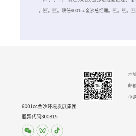
。。 。现任9001cc金沙总经理。。 。
地
邮
电
9001cc金沙环境发展集团
股票代码300815