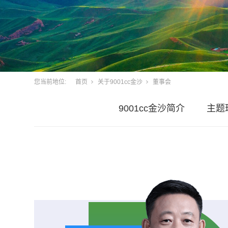
您当前地位:
首页
关于9001cc金沙
董事会
9001cc金沙简介
主题