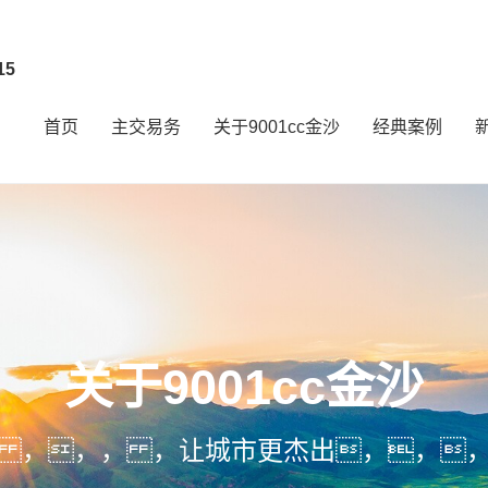
15
首页
主交易务
关于9001cc金沙
经典案例
关于9001cc金沙
 ，，， ，让城市更杰出，，