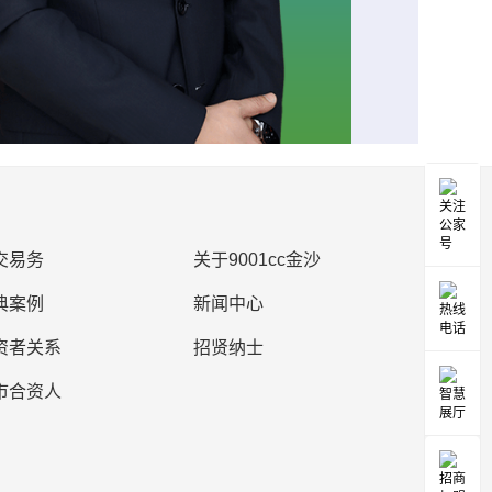
交易务
关于9001cc金沙
典案例
新闻中心
资者关系
招贤纳士
市合资人