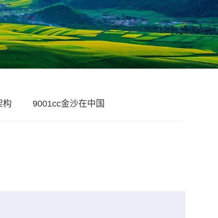
架构
9001cc金沙在中国