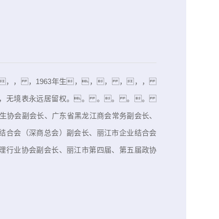
，， ，1963年生，，， ，，，
 ，无境表永远居留权。。 。。 。。
境卫生协会副会长、广东省黑龙江商会常务副会长、
结合会（深商总会）副会长、丽江市企业结合会
理行业协会副会长、丽江市第四届、第五届政协