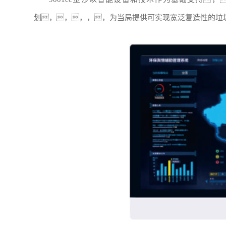
划，，，，，为当局提供可实现宽泛复造性的垃