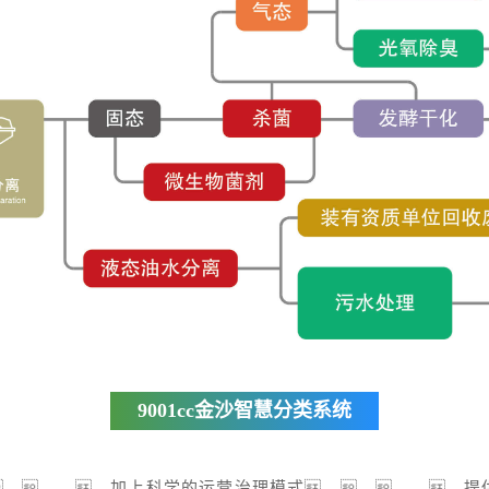
9001cc金沙智慧分类系统
，，，，，加上科学的运营治理模式，，，，，