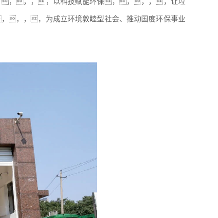
，，，，，以科技赋能环保，，，，，让垃
，，，，为成立环境敦睦型社会、推动国度环保事业