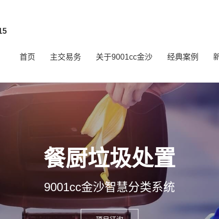
15
首页
主交易务
关于9001cc金沙
经典案例
餐厨垃圾处置
9001cc金沙智慧分类系统