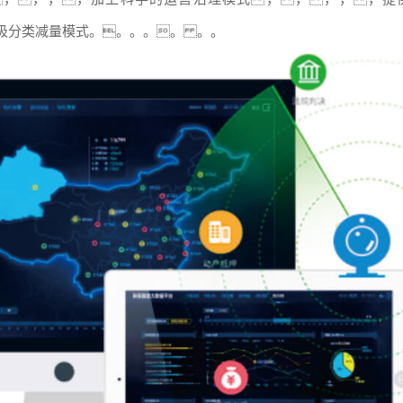
圾分类减量模式。。。。。 。。