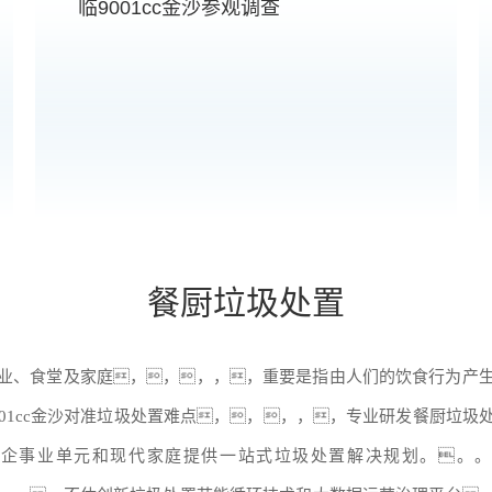
临9001cc金沙参观调查
餐厨垃圾处置
业、食堂及家庭，，，，，重要是指由人们的饮食行为产
001cc金沙
对准垃圾处置难点，，，，，专业研发餐厨垃圾
、企事业单元和现代家庭提供一站式垃圾处置解决规划。。。