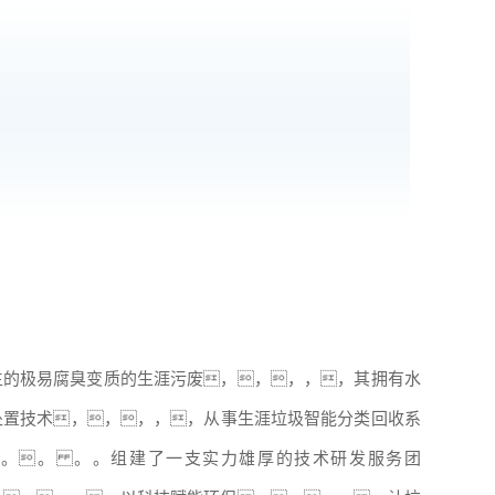
生的极易腐臭变质的生涯污废，，，，，其拥有水
处置技术，，，，，从事生涯垃圾智能分类回收系
。。 。。组建了一支实力雄厚的技术研发服务团