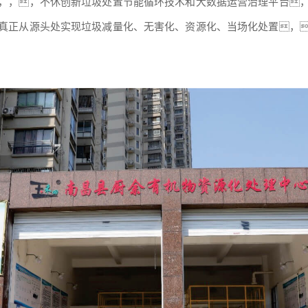
，，，不休创新垃圾处置节能循环技术和大数据运营治理平台
真正从源头处实现垃圾减量化、无害化、资源化、当场化处置，