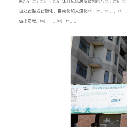
队，，，，，在打造优质设备的同时，，
圾处置越发智能化、自动化和人道化，，，，，
做出贡献。。。。。 。。