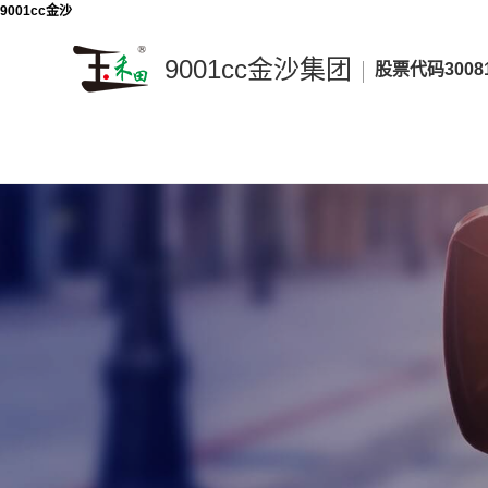
9001cc金沙
9001cc金沙集团
股票代码3008
9001cc
金
沙
集
团