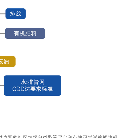
提供直观的社区垃圾分类监管平台和有效可尝试的解决规