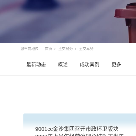
您当前地位:
首页
主交易务
主交易务
最新动态
概述
成功案例
更多
9001cc金沙集团召开市政环卫版块