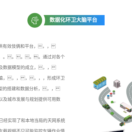
数据化环卫大脑平台
提供有效伎俩和平台，，，
。。。。。。通过对各个
以及数据模型的成立，，，
值，，， ，，，，形成环卫
模型的搭建和数据分析，，，
以及城市发展与规划提供可用数
统已经实现了和本地当局的天网系统
车载视频不只可能监控车辆作业情