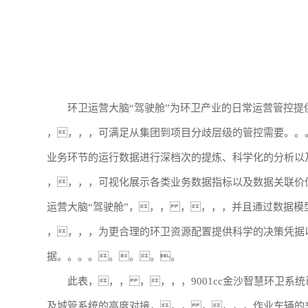
环卫运营大脑“驾驶舱”为环卫产业的日常运营管控
，，，，可满足从集团到项目分歧层级的管控需要。。
业务环节的运行数据进行深档次的提炼、科学化的分析
，，，，可视化展示各类业务数据指标以及数据关联价
运营大脑“驾驶舱”，，， ，，，，并且通过数据
，，，，为更合理的环卫资源配置提供科学的决策凭据
据。。。。。。。。
此表，，， ，，，，9001cc金沙智慧环卫系
及城管系统的高度对接，，， ，，，，作业车辆的