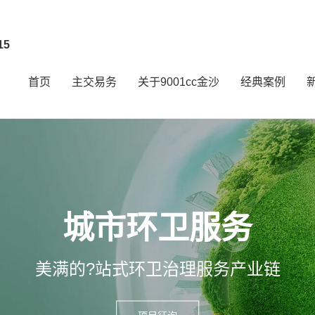
15
首页
主交易务
关于9001cc金沙
经典案例
城市环卫服务
美满的?站式环卫治理服务产业链