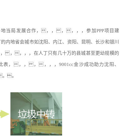
各地当局发展合作，，， ，，，，参加PPP项目建
丁的内地省会城市如沈阳、内江、资阳、昆明、长沙和银川
，， ，，，，在人丁只有几十万的县城甚至更幼规模的
表，，， ，，，，9001cc金沙成功助力沈阳、
。。