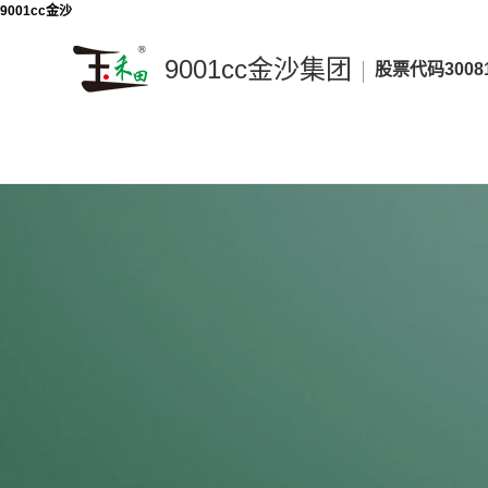
9001cc金沙
9001cc金沙集团
股票代码3008
9001cc
金
沙
集
团