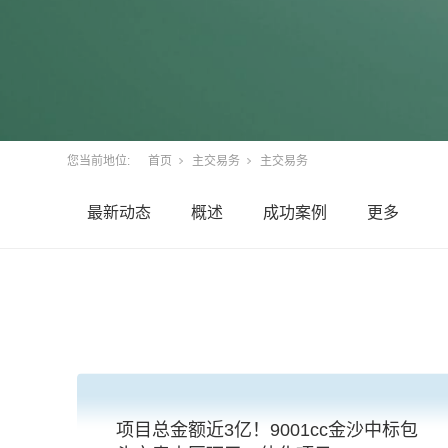
您当前地位:
首页
主交易务
主交易务
最新动态
概述
成功案例
更多
项目总金额近3亿！9001cc金沙中标包