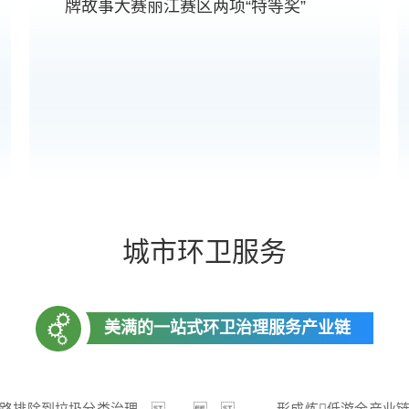
牌故事大赛丽江赛区两项“特等奖”
城市环卫服务
美满的一站式环卫治理服务产业链
从路路排除到垃圾分类治理，，， ，，，，形成炼低游全产