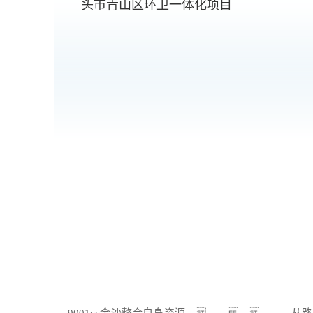
头市青山区环卫一体化项目
9001cc金沙整合自身资源，，， ，，，，