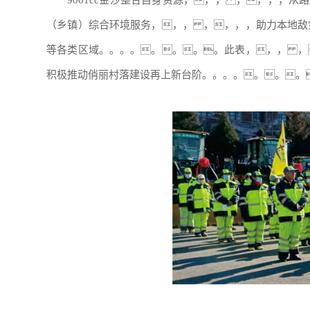
（乡镇）综合环境服务，，， ，，，，助力本地敌
等各类区域。。。。。。。。此表，，， ，
积极推动俏丽村落建设再上新台阶。。。。。。。