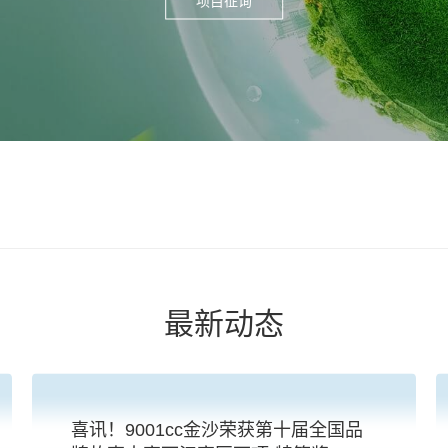
最新动态
喜讯！9001cc金沙荣获第十届全国品