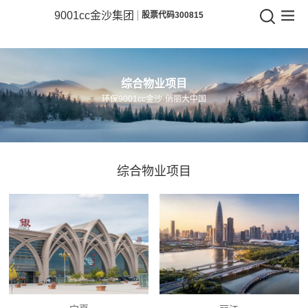
9001cc金沙
9001cc金沙集团
股票代码300815
9001cc
金
综合物业项目
沙
环保9001cc金沙·俏丽大中国
集
团
综合物业项目