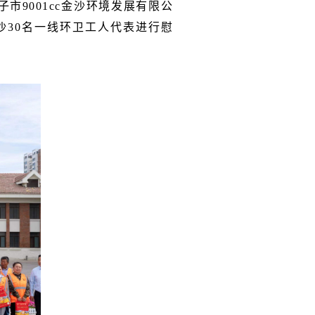
9001cc金沙环境发展有限公
金沙30名一线环卫工人代表进行慰