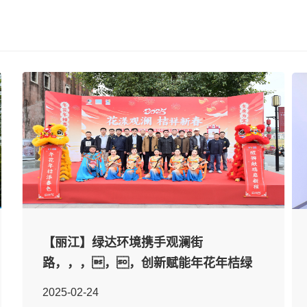
【丽江】绿达环境携手观澜街
路，，，，，创新赋能年花年桔绿
色回收
2025-02-24