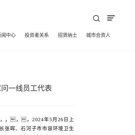
新闻中心
投资者关系
招贤纳士
城市合资人
来
慰问一线员工代表
，，2024年5月26日上
长张晖、石河子市市容环境卫生