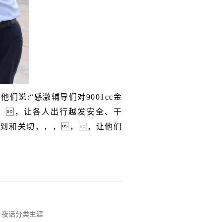
，他们说
:“
感激辅导们对9001cc金
，，让各人出行越发安全、干
的周到和关切，，，，，让他们
 夜话分类生涯