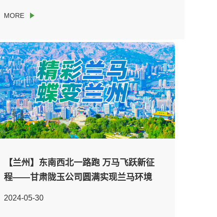
【兰州】东南西北一路跑 万马飞跃新征
程——甘肃陇玉公司圆满实现兰马环境
卫生保险工作
2024-05-30