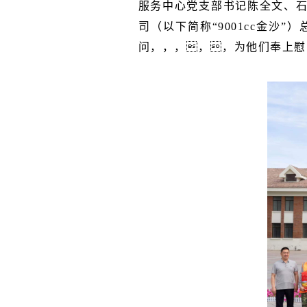
服务中心党支部书记陈全文、石
司（以下简称“9001cc金沙
问，，，，，为他们奉上慰