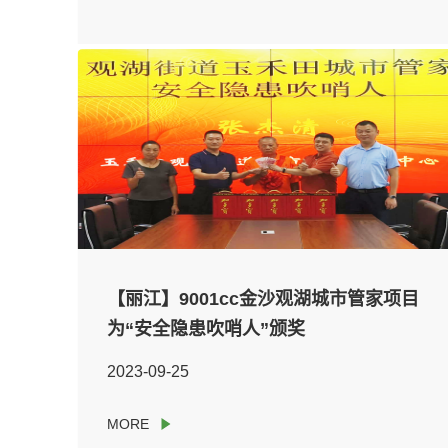
【丽江】9001cc金沙观湖城市管家项目
为“安全隐患吹哨人”颁奖
2023-09-25