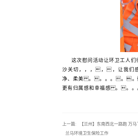
这次慰问活动让环卫工人们
沙关切，，，，，让我们
净、柔美 。。。。。。
更有归属感和幸福感 。。。
上一篇:
【兰州】东南西北一路跑 万
兰马环境卫生保险工作