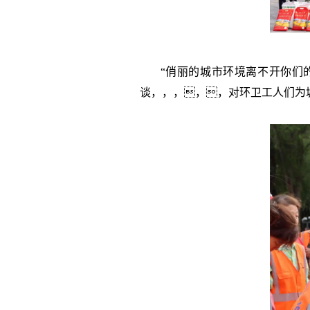
“俏丽的城市环境离不开你们
谈，，，，，对环卫工人们为