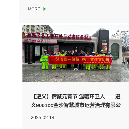
【遵义】情聚元宵节 温暖环卫人——遵
义9001cc金沙智慧城市运营治理有限公
司进行送汤圆活动
2025-02-14