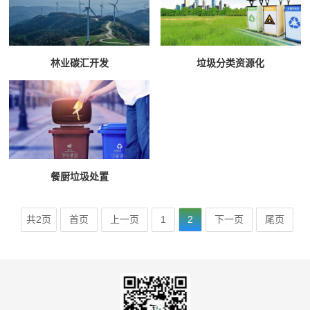
林业碳汇开发
垃圾分类资源化
餐厨垃圾处置
共2页
首页
上一页
1
2
下一页
尾页