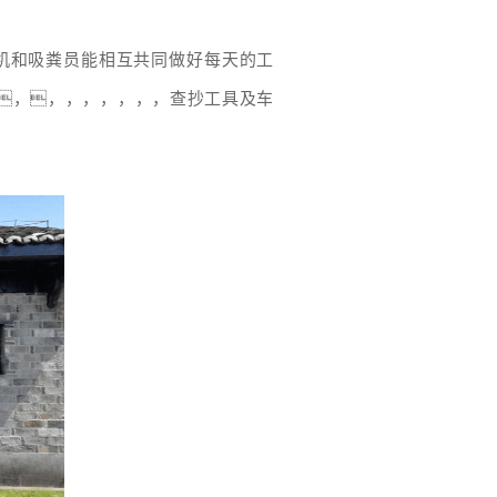
司机和吸粪员能相互共同做好每天的工
，，，，，，，，查抄工具及车