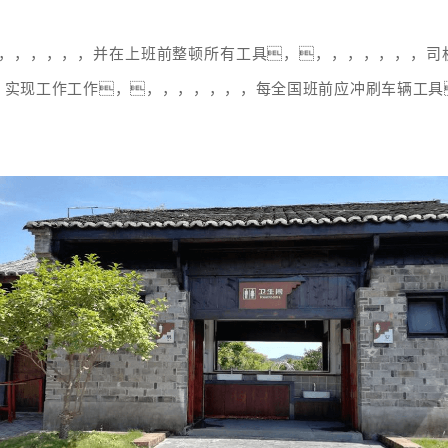
，，，，，，，，并在上班前整顿所有工具，，，，，，，，
、实现工作工作，，，，，，，，每全国班前应冲刷车辆工具