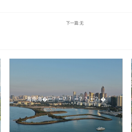
下一篇:
无
海南海�？？？？？？�