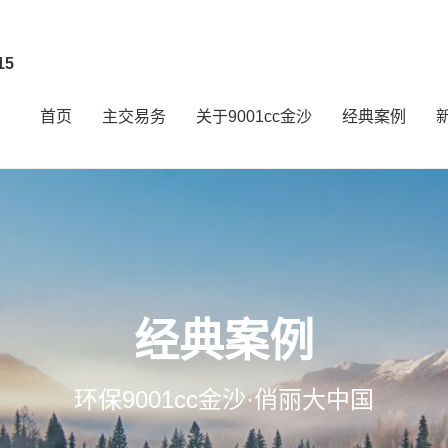
15
首页
主交易务
关于9001cc金沙
经典案例
经典案例
环保9001cc金沙·俏丽大中国