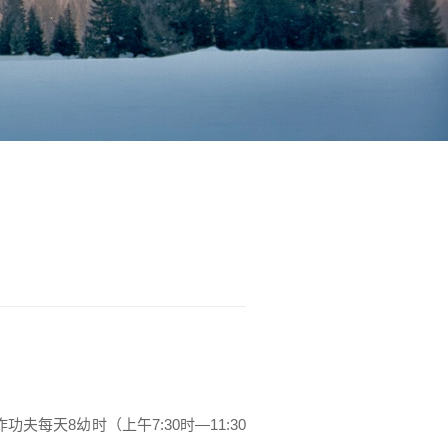
每天8幼时（上午7:30时—11:30