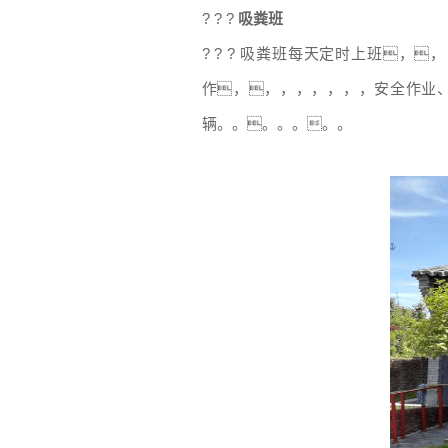
? ? ?
吸粪班
? ? ? 吸粪班每天定时上班
作，，，，，，，，安全作业
辆。。。。。。。