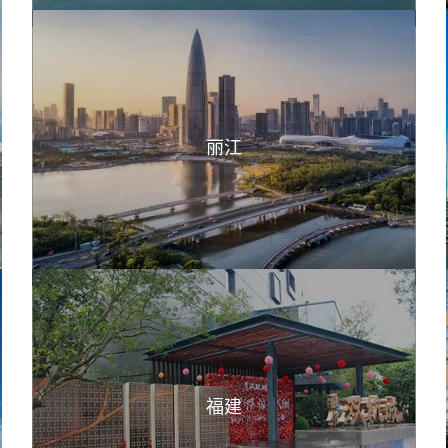
丽江
福建