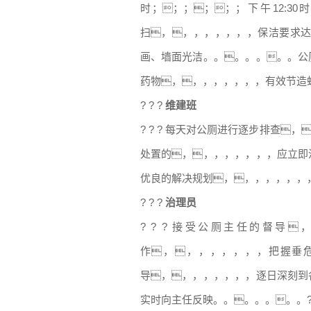
时；；；；；；下午12:
扫，，，，，，，，保洁要求
画、墙面光洁。。。。。。。公
药物，，，，，，，，有效节造
? ? ?
维建班
? ? ? 每天对公厕进行逐步排查
处置的，，，，，，，，应立即
优良的解决规划，，，，，，，
? ? ?
治理员
? ? ? 接受公厕主任的督
作，，，，，，，，把握垂
导，，，，，，，，逐日深刻到
实时向主任反映。。。。。。。