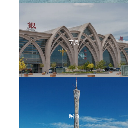
宁夏
昭通