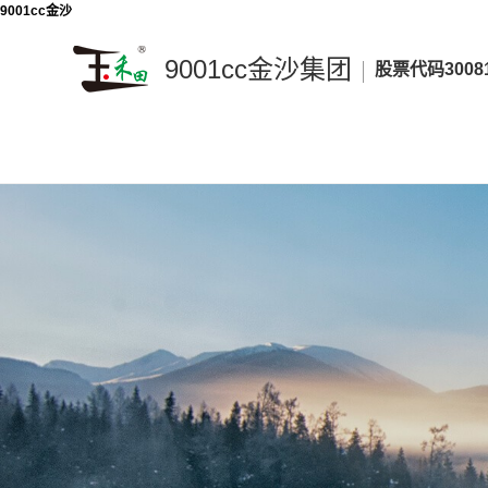
9001cc金沙
9001cc金沙集团
股票代码3008
9001cc
金
沙
集
团