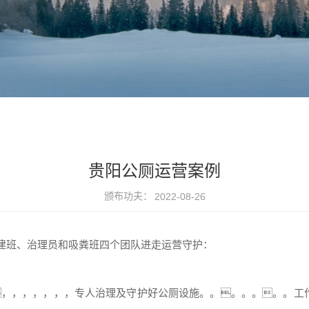
贵阳公厕运营案例
颁布功夫：
2022-08-26
建班、治理员和吸粪班四个团队进走运营守护：
，，，，，，，，专人治理及守护好公厕设施。。。。。。。工作功夫