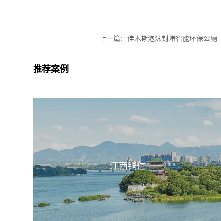
上一篇:
佳木斯泡沫封堵智能环保公厕
推荐案例
江西铜仁