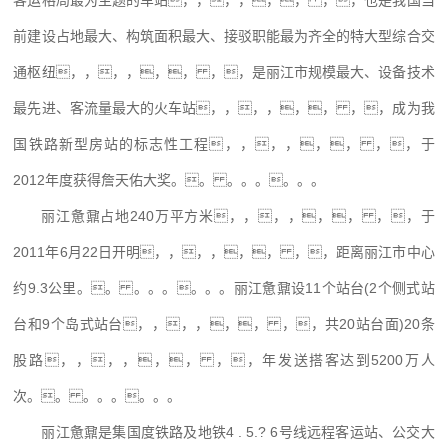
客运格局最为主题的车站，，，，，， ，，也是我国当
前建设占地最大、构筑面积最大、接驳职能最为齐全的特大型综合交
通枢纽，，，，，， ，，是丽江市规模最大、设备技术
最先进、客流量最大的火车站，，，，，， ，，成为我
国铁路新型房站的标志性工程，，，，，， ，，于
2012年度获得詹天佑大奖。。 。。。。。。
丽江惫鼐占地240万平方米，，，，，， ，，于
2011年6月22日开明，，，，，， ，，距离丽江市中心
约9.3公里。。 。。。。。。丽江惫鼐设11个站台(2个侧式站
台和9个岛式站台，，，，，， ，，共20站台面)20条
股路，，，，，， ，，年发送搭客达到5200万人
次。。 。。。。。。
丽江惫鼐是集国度铁路及地铁4 . 5.? 6号线远程客运站、公交大