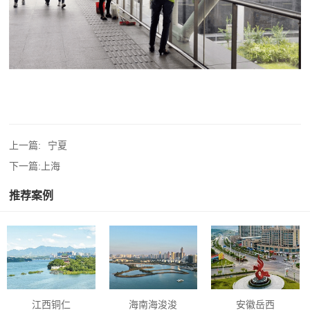
上一篇:
宁夏
下一篇:
上海
推荐案例
江西铜仁
海南海浚浚
安徽岳西