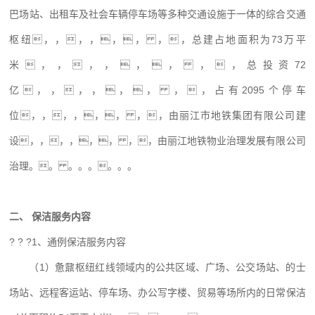
巴场站、出租车及社会车辆停车场等多种交通设施于一体的综合交通
枢纽，，，，，， ，，总建占地面积为73万平
米，，，，，， ，，总投资72
亿，，，，，， ，，占有2095个停车
位，，，，，， ，，由丽江市地铁集团有限公司建
设，，，，，， ，，由丽江地铁物业治理发展有限公司
治理。。 。。。。。。
二、 保洁服务内容
? ? ?1、通例保洁服务内容
（1）惫鼐枢纽红线领域内的公共区域、广场、公交场站、的士
场站、远程客运站、停车场、办公写字楼、贸易等场所内的日常保洁