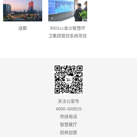
成都
9001cc金沙智慧环
卫集团管控系统项目
关注公家号
4000-300815
热线电话
智慧展厅
招商加盟