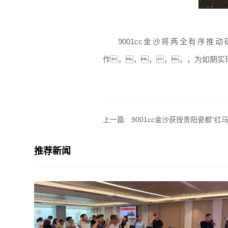
9001cc金沙将两全有序
作，，，，，，为如期实
上一篇:
9001cc金沙获授贵阳瓷都“
推荐新闻