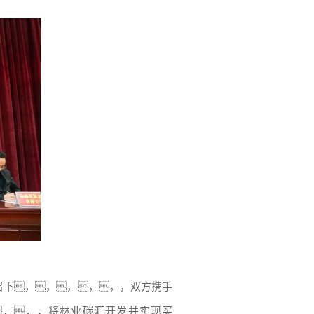
号召下，，，，，，双方携手
，，，将林业碳汇开发并实现买