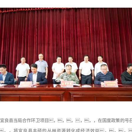
年起头与宜良县当局合作环卫项目，，，，，，在国度政策的
，，将宜良县丰硕的丛林资源转化成经济效益，，，