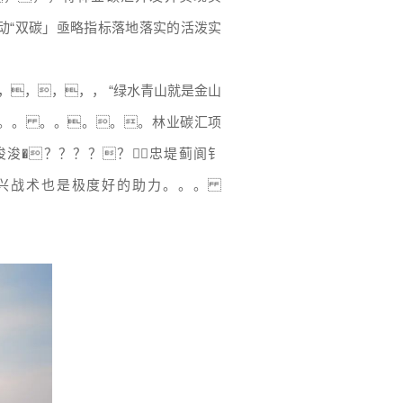
动“双碳」亟略指标落地落实的活泼实
，，，， “绿水青山就是金山
。。 。。。。。林业碳汇项
浚�？？？？？⒘忠堤蓟阆钅
振兴战术也是极度好的助力。。。