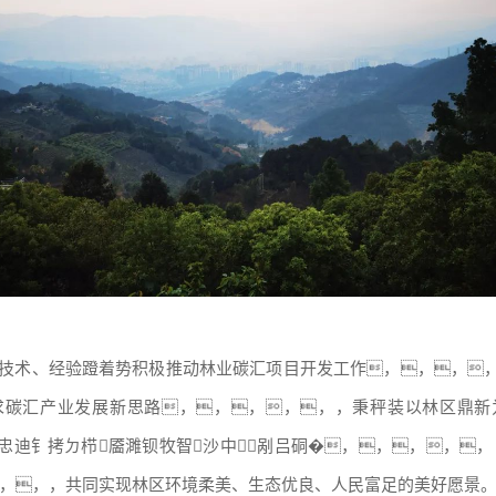
人才、技术、经验蹬着势积极推动林业碳汇项目开发工作，，，
求碳汇产业发展新思路，，，，，，秉秤装以林区鼎新
忠迪钅拷ㄉ栉靥濉钡牧智沙中⒄剐吕硐�，，，，
，，，共同实现林区环境柔美、生态优良、人民富足的美好愿景