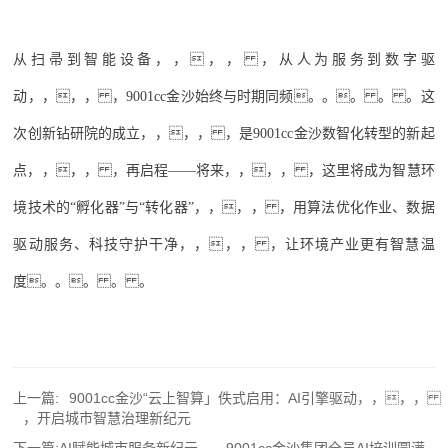
从扫帚到智能设备，，，， ，从人为服务到数字驱
动，，，， ，9001cc金沙始终与时期同频。。。 。 。这
次创新钻研院的成立，，，， ，是9001cc金沙数智化转型的新起
点，，，， ，再启程——将来，，，， ，这里将成为智慧环
境技术的“孵化器”与“转化器”，，，， ，用算法优化作业、数据
驱动服务、科技守护干净，，，， ，让环境产业更有智慧温
度。。。 。 。
上一篇:
9001cc金沙“云上智算」佚式启用：AI引擎驱动，，，，
，开启城市智慧治理新纪元
下一篇:
AI赋能城市服务新纪元——9001cc金沙集团全员AI培训圆满