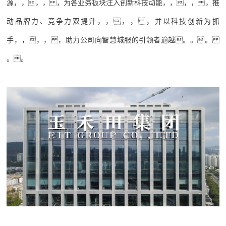
源，，，， ，为各业务板块注入创新科技动能，，，， ，推
动品牌力、竞争力双提升，，，， ，并以科技创新为抓
手，，，， ，助力公司向智慧城服的引领者逾越。。。
。 。