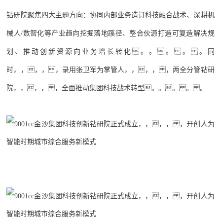
钻研院聚焦四大主题方向：协同内部业务造订科技融合战术、深耕机
械人/数智化等产业趋向挖掘落地蹊径、整合伙源打造可复造解决规
划、推动创新资源向业务增长转化。。。 。 。同
时，，，， ，录用张卫军为掌管人，，，， ，两全分管钻研
院，，，， ，全面推动集团科技战术转型。。。 。 。