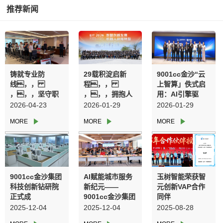
推荐新闻
铸就专业防
29载积淀启新
9001cc金沙“云
线，，
程，，
上智算」佚式启
，，，坚守职
，，，拥抱人
用：AI引擎驱
业底线，，
机共生新航向—
动，，
2026-04-23
2026-01-29
2026-01-29
，，，守护公
9001cc金沙集团
，，，开启城
司价值——集团
&玉树机械人二
市智慧治理新纪
采购系统宣贯与
十九载战术转型
元
风险防备全员大
发展大会圆满召
会圆满召开
开
9001cc金沙集团
AI赋能城市服务
玉树智能荣获智
科技创新钻研院
新纪元——
元创新VAP合作
正式成
9001cc金沙集团
同伴
立，，
全员AI培训圆满
2025-12-04
2025-12-04
2025-08-28
，，，开创人
闭幕