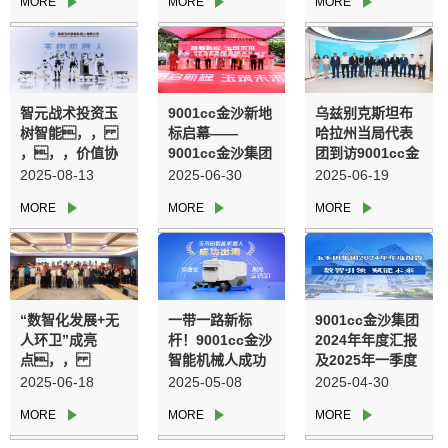
为智能时期城市
综合服务新模式
智元战术投资玉
9001cc金沙新地
乌兹别克斯坦布
树智能，，
标启幕——
哈拉州当局代表
，，，价值协
9001cc金沙集团
团到访9001cc金
同驱动创新增长
隆沉进行乔迁盛
沙集团 共拓智慧
2025-08-13
2025-06-30
2025-06-19
典暨智元机械人
城市服务合作新
合作签约典礼
空间
“数智化发展+无
一带一路新标
9001cc金沙集团
人环卫”成亮
杆！9001cc金沙
2024年年度汇报
点，，
智能机械人成功
及2025年一季度
，，，9001cc
进军越南市场
汇报
2025-06-18
2025-05-08
2025-04-30
金沙欢迎近多家
机构参观调研