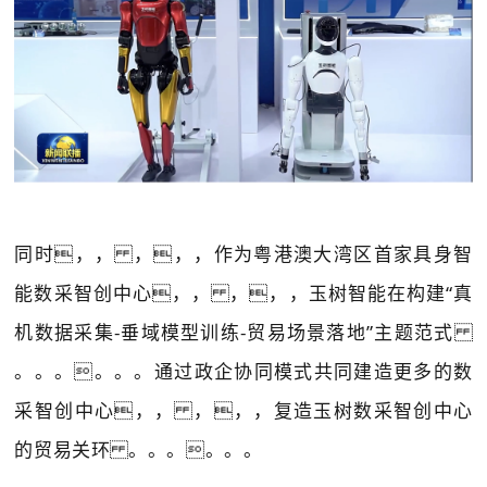
同时，， ，，，作为粤港澳大湾区首家具身智
能数采智创中心，， ，，，玉树智能在构建“真
机数据采集-垂域模型训练-贸易场景落地”主题范式
。。。。。。通过政企协同模式共同建造更多的数
采智创中心，， ，，，复造玉树数采智创中心
的贸易关环 。。。。。。