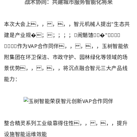
战术协同：共建城市服务智能化将来
本次大会上，， ，，，智元机械人提出"生态共
建是产业规�；；；；；闹魈馇�"，，
，，，作为VAP合作同伴，， ，，，玉树智能依
附集团在环卫保洁、市政守护、园林绿化等领域的场
景优势，， ，，，将沉点融合智元三大产品线
能力：
整合精灵系列工业级靠得住性，， ，，，提升
设施智能运维效能