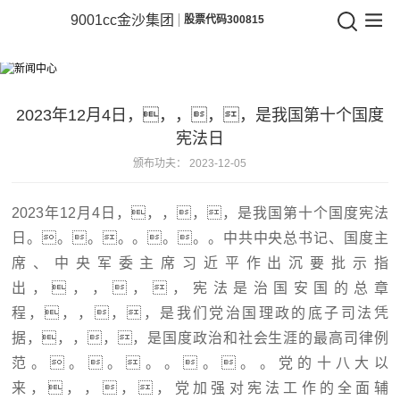
9001cc金沙
9001cc金沙集团
股票代码300815
9001cc
新闻中心
金
相识企业动态，，，，，洞察行业将来
沙
2023年12月4日，，，，，是我国第十个国度
宪法日
集
颁布功夫：
2023-12-05
团
2023年12月4日，，，，，是我国第十个国度宪法
日。。。。。。。。中共中央总书记、国度主
席、中央军委主席习近平作出沉要批示指
出，，，，，宪法是治国安国的总章
程，，，，，是我们党治国理政的底子司法凭
据，，，，，是国度政治和社会生涯的最高司律例
范。。。。。。。。党的十八大以
来，，，，，党加强对宪法工作的全面辅