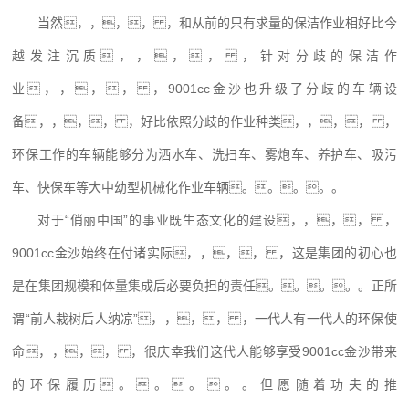
当然，，，， ，和从前的只有求量的保洁作业相好比今
越发注沉质，，，， ，针对分歧的保洁作
业，，，， ，9001cc金沙也升级了分歧的车辆设
备，，，， ，好比依照分歧的作业种类，，，， ，
环保工作的车辆能够分为洒水车、洗扫车、雾炮车、养护车、吸污
车、快保车等大中幼型机械化作业车辆。。。。。
对于“俏丽中国”的事业既生态文化的建设，，，， ，
9001cc金沙始终在付诸实际，，，， ，这是集团的初心也
是在集团规模和体量集成后必要负担的责任。。。。。正所
谓“前人栽树后人纳凉”，，，， ，一代人有一代人的环保使
命，，，， ，很庆幸我们这代人能够享受9001cc金沙带来
的环保履历。。。。。但愿随着功夫的推