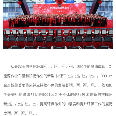
从最起头的扫把簸箕，，，， ，到如今的燃油车辆、新
能源作业车辆和矫捷作业的新型“快保车”。。。。。9001cc
金沙始终着眼将来并且持续不休的发展着。。。。。依照如
今最盛行的说法那就是9001cc金沙不休的进行技术设备的推陈出
新，，，， ，提高环保作业的中意度和提升环保工作的履历
度。。。。。