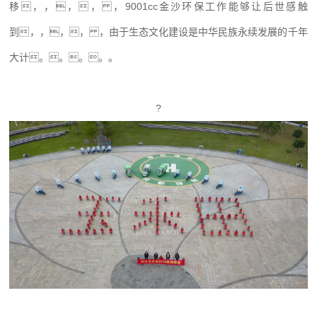
移，，，， ，9001cc金沙环保工作能够让后世感触
到，，，， ，由于生态文化建设是中华民族永续发展的千年
大计。。。。。
?