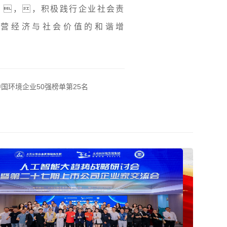
 ，，，积极践行企业社会责
钻营经济与社会价值的和谐增
3中国环境企业50强榜单第25名