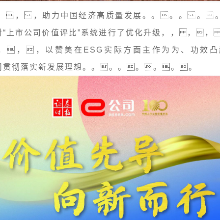
 ，，，助力中国经济高质量发展。。。。。
“上市公司价值评比”系统进行了优化升级，， ，，
 ，，，以赞美在ESG实际方面主作为为、功
司贯彻落实新发展理想。。。。。。。。