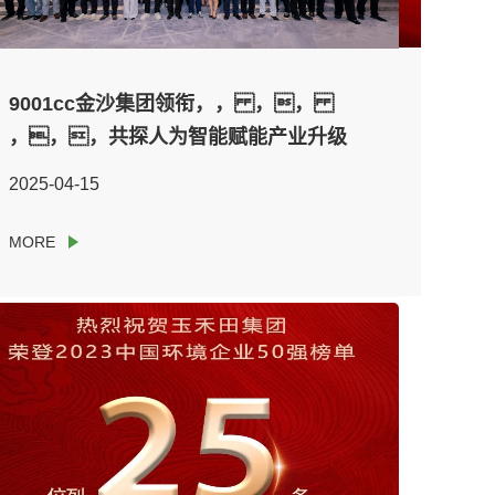
热烈祝贺丽江9001cc金沙智慧城市运营
9001cc金沙集团领衔，， ，，
集团有限公司荣登2025丽江500强企业
，，，共探人为智能赋能产业升级
新蹊径
2025-12-04
2025-04-15