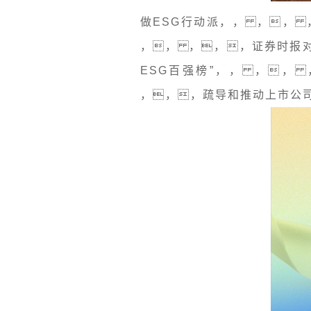
做ESG行动派，， ，，
，， ，，，证券时报对
ESG百强榜”，， ，，
，，，疏导和推动上市公