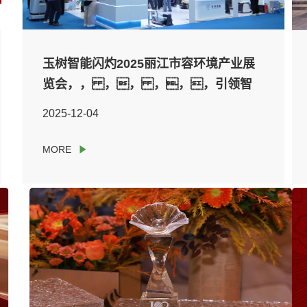
玉树智能闪灼2025丽江市容环境产业展
览会，， ，， ，，，引领智
慧城市发展新风向
2025-12-04