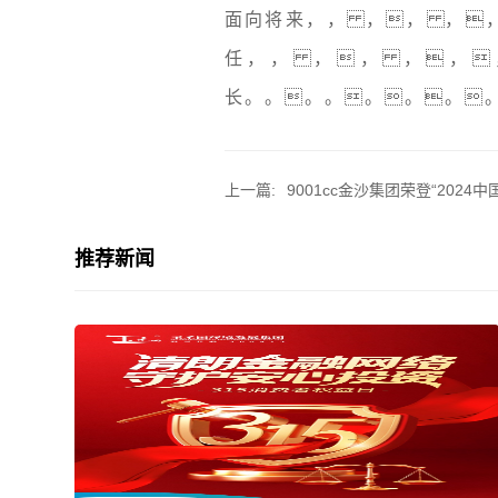
面向将来，， ，， ，，
任，， ，， ，，
长。。。。。。。
上一篇:
9001cc金沙集团荣登“2024
推荐新闻