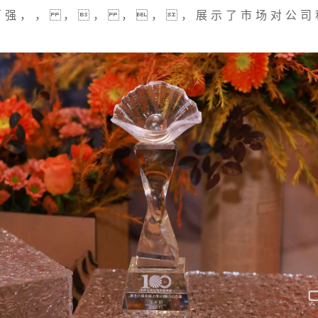
百强，， ，， ，，，展示了市场对公司
。