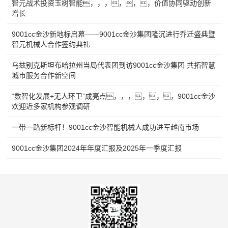
智元战术投资玉树智能，，，，，，价值协同驱动创新
增长
9001cc金沙新地标启幕——9001cc金沙集团隆沉进行乔迁盛典暨
智元机械人合作签约典礼
乌兹别克斯坦布哈拉州当局代表团到访9001cc金沙集团 共拓智慧
城市服务合作新空间
“数智化发展+无人环卫”成亮点，，，，，，9001cc金沙
欢迎近多家机构参观调研
一带一路新标杆！9001cc金沙智能机械人成功进军越南市场
9001cc金沙集团2024年年度汇报及2025年一季度汇报