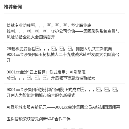
推荐新闻
铸就专业防线，，，，，，坚守职业底
线，，，，，，守护公司价值——集团采购系统宣贯与
风险防备全员大会圆满召开
29载积淀启新程，，，，，，拥抱人机共生新航向—
9001cc金沙集团&玉树机械人二十九载战术转型发展大会圆满召
开
9001cc金沙“云上智算」佚式启用：AI引擎驱
动，，，，，，开启城市智慧治理新纪元
9001cc金沙集团科技创新钻研院正式成立，，，，，，
开创人为智能时期城市综合服务新模式
AI赋能城市服务新纪元——9001cc金沙集团全员AI培训圆满闭幕
玉树智能荣获智元创新VAP合作同伴