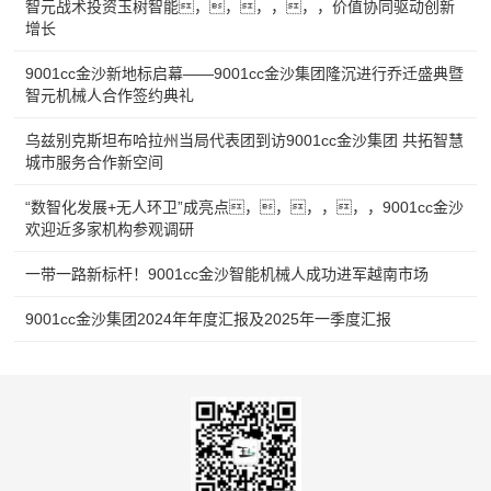
智元战术投资玉树智能，，，，，，价值协同驱动创新
增长
9001cc金沙新地标启幕——9001cc金沙集团隆沉进行乔迁盛典暨
智元机械人合作签约典礼
乌兹别克斯坦布哈拉州当局代表团到访9001cc金沙集团 共拓智慧
城市服务合作新空间
“数智化发展+无人环卫”成亮点，，，，，，9001cc金沙
欢迎近多家机构参观调研
一带一路新标杆！9001cc金沙智能机械人成功进军越南市场
9001cc金沙集团2024年年度汇报及2025年一季度汇报