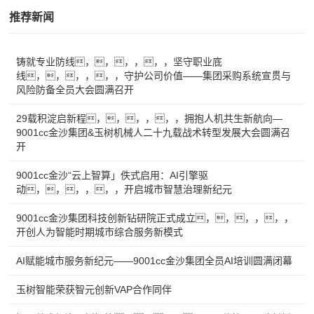
推荐新闻
铸就专业防线，，，，，，坚守职业底
线，，，，，，守护公司价值——集团采购系统宣贯与
风险防备全员大会圆满召开
29载积淀启新程，，，，，，拥抱人机共生新航向—
9001cc金沙集团&玉树机械人二十九载战术转型发展大会圆满召
开
9001cc金沙“云上智算」佚式启用：AI引擎驱
动，，，，，，开启城市智慧治理新纪元
9001cc金沙集团科技创新钻研院正式成立，，，，，，
开创人为智能时期城市综合服务新模式
AI赋能城市服务新纪元——9001cc金沙集团全员AI培训圆满闭幕
玉树智能荣获智元创新VAP合作同伴