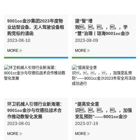
9001cc金沙集团2023年度物
提“智”增
业幼型设备、无人驾驶设备租
效，，，，，，学
购竞标约请函
“慧”治理丨琼海9001cc金沙
数字化建设功效显著
2023-08-10
2023-08-09
环卫机械人引领行业新海潮：
“提高安全意
9001cc金沙与坎德拉战术合
识，，，，，，加强
作推动数智化发展
变乱预防”——9001cc金沙
2023年安全月活动成功进行
2023-08-01
2023-07-19