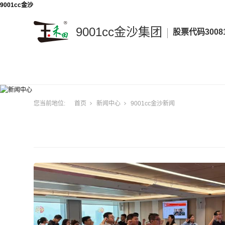
9001cc金沙
9001cc金沙集团
股票代码3008
9001cc
金
沙
集
您当前地位:
首页
新闻中心
9001cc金沙新闻
团