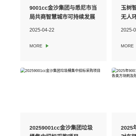
9001cc金沙集团与悉尼市当
玉树
局共商智慧城市可持续发展
无人
新蹊径
2025-04-22
2025-0
20259001cc金沙集团垃圾
202