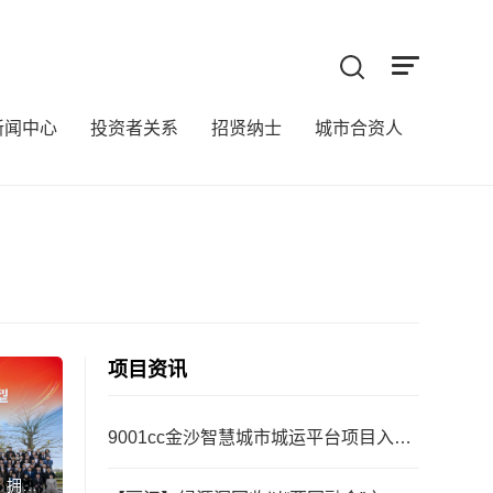
新闻中心
投资者关系
招贤纳士
城市合资人
来
项目资讯
9001cc金沙智慧城市城运平台项目入选
“2025数字城市创新成就与实际案例”
，拥抱