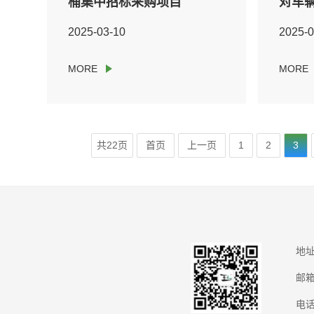
桶集中招标采购项目
对车
方块
2025-03-10
2025-0
集中
共22页
首页
上一页
1
2
3
地
邮
电