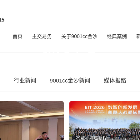
15
首页
主交易务
关于9001cc金沙
经典案例
新闻中心
相识企业动态，，，，，，洞察行业将
行业新闻
9001cc金沙新闻
媒体报路
29载积淀启新程，，，，，