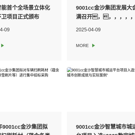
智能首个全场景立体化
9001cc金沙集团发展大
环卫项目正式颁布
满召开，，，，，
画数智转型新蓝图
4-09
2025-04-09
5年9001cc金沙集团拟
9001cc金沙智慧城市城