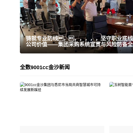
铸就专业防线，，，，，，坚守职业底线
公司价值——集团采购系统宣贯与风险防备全
全数
9001cc金沙新闻